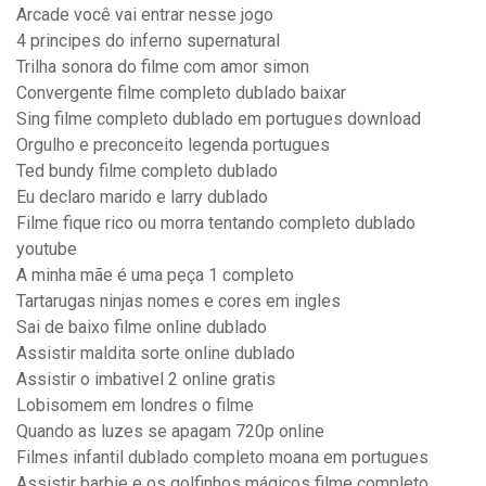
Arcade você vai entrar nesse jogo
4 principes do inferno supernatural
Trilha sonora do filme com amor simon
Convergente filme completo dublado baixar
Sing filme completo dublado em portugues download
Orgulho e preconceito legenda portugues
Ted bundy filme completo dublado
Eu declaro marido e larry dublado
Filme fique rico ou morra tentando completo dublado
youtube
A minha mãe é uma peça 1 completo
Tartarugas ninjas nomes e cores em ingles
Sai de baixo filme online dublado
Assistir maldita sorte online dublado
Assistir o imbativel 2 online gratis
Lobisomem em londres o filme
Quando as luzes se apagam 720p online
Filmes infantil dublado completo moana em portugues
Assistir barbie e os golfinhos mágicos filme completo