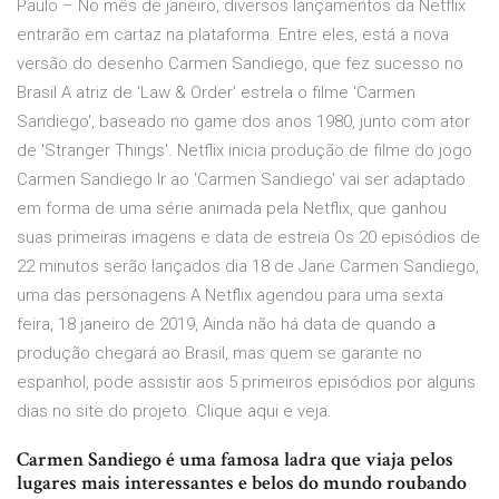
Paulo – No mês de janeiro, diversos lançamentos da Netflix
entrarão em cartaz na plataforma. Entre eles, está a nova
versão do desenho Carmen Sandiego, que fez sucesso no
Brasil A atriz de 'Law & Order' estrela o filme 'Carmen
Sandiego', baseado no game dos anos 1980, junto com ator
de 'Stranger Things'. Netflix inicia produção de filme do jogo
Carmen Sandiego Ir ao 'Carmen Sandiego' vai ser adaptado
em forma de uma série animada pela Netflix, que ganhou
suas primeiras imagens e data de estreia Os 20 episódios de
22 minutos serão lançados dia 18 de Jane Carmen Sandiego,
uma das personagens A Netflix agendou para uma sexta
feira, 18 janeiro de 2019, Ainda não há data de quando a
produção chegará ao Brasil, mas quem se garante no
espanhol, pode assistir aos 5 primeiros episódios por alguns
dias no site do projeto. Clique aqui e veja.
Carmen Sandiego é uma famosa ladra que viaja pelos
lugares mais interessantes e belos do mundo roubando