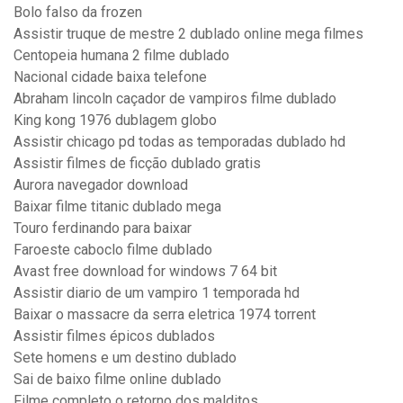
Bolo falso da frozen
Assistir truque de mestre 2 dublado online mega filmes
Centopeia humana 2 filme dublado
Nacional cidade baixa telefone
Abraham lincoln caçador de vampiros filme dublado
King kong 1976 dublagem globo
Assistir chicago pd todas as temporadas dublado hd
Assistir filmes de ficção dublado gratis
Aurora navegador download
Baixar filme titanic dublado mega
Touro ferdinando para baixar
Faroeste caboclo filme dublado
Avast free download for windows 7 64 bit
Assistir diario de um vampiro 1 temporada hd
Baixar o massacre da serra eletrica 1974 torrent
Assistir filmes épicos dublados
Sete homens e um destino dublado
Sai de baixo filme online dublado
Filme completo o retorno dos malditos