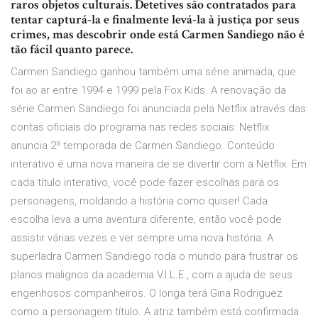
raros objetos culturais. Detetives são contratados para
tentar capturá-la e finalmente levá-la à justiça por seus
crimes, mas descobrir onde está Carmen Sandiego não é
tão fácil quanto parece.
Carmen Sandiego ganhou também uma série animada, que
foi ao ar entre 1994 e 1999 pela Fox Kids. A renovação da
série Carmen Sandiego foi anunciada pela Netflix através das
contas oficiais do programa nas redes sociais: Netflix
anuncia 2ª temporada de Carmen Sandiego. Conteúdo
interativo é uma nova maneira de se divertir com a Netflix. Em
cada título interativo, você pode fazer escolhas para os
personagens, moldando a história como quiser! Cada
escolha leva a uma aventura diferente, então você pode
assistir várias vezes e ver sempre uma nova história. A
superladra Carmen Sandiego roda o mundo para frustrar os
planos malignos da academia V.I.L.E., com a ajuda de seus
engenhosos companheiros. O longa terá Gina Rodriguez
como a personagem título. A atriz também está confirmada