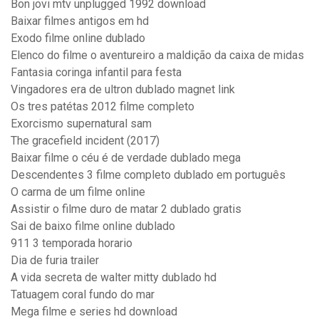
Bon jovi mtv unplugged 1992 download
Baixar filmes antigos em hd
Exodo filme online dublado
Elenco do filme o aventureiro a maldição da caixa de midas
Fantasia coringa infantil para festa
Vingadores era de ultron dublado magnet link
Os tres patétas 2012 filme completo
Exorcismo supernatural sam
The gracefield incident (2017)
Baixar filme o céu é de verdade dublado mega
Descendentes 3 filme completo dublado em português
O carma de um filme online
Assistir o filme duro de matar 2 dublado gratis
Sai de baixo filme online dublado
911 3 temporada horario
Dia de furia trailer
A vida secreta de walter mitty dublado hd
Tatuagem coral fundo do mar
Mega filme e series hd download