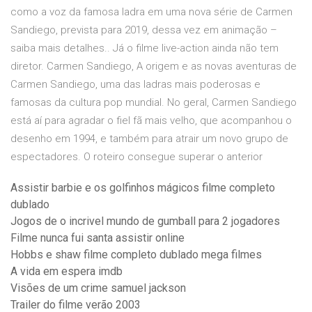
como a voz da famosa ladra em uma nova série de Carmen
Sandiego, prevista para 2019, dessa vez em animação –
saiba mais detalhes.. Já o filme live-action ainda não tem
diretor. Carmen Sandiego, A origem e as novas aventuras de
Carmen Sandiego, uma das ladras mais poderosas e
famosas da cultura pop mundial. No geral, Carmen Sandiego
está aí para agradar o fiel fã mais velho, que acompanhou o
desenho em 1994, e também para atrair um novo grupo de
espectadores. O roteiro consegue superar o anterior
Assistir barbie e os golfinhos mágicos filme completo
dublado
Jogos de o incrivel mundo de gumball para 2 jogadores
Filme nunca fui santa assistir online
Hobbs e shaw filme completo dublado mega filmes
A vida em espera imdb
Visões de um crime samuel jackson
Trailer do filme verão 2003