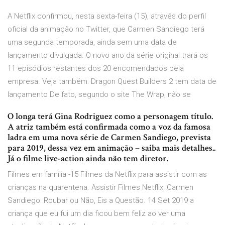
A Netflix confirmou, nesta sexta-feira (15), através do perfil
oficial da animação no Twitter, que Carmen Sandiego terá
uma segunda temporada, ainda sem uma data de
lançamento divulgada. O novo ano da série original trará os
11 episódios restantes dos 20 encomendados pela
empresa. Veja também: Dragon Quest Builders 2 tem data de
lançamento De fato, segundo o site The Wrap, não se
O longa terá Gina Rodriguez como a personagem título.
A atriz também está confirmada como a voz da famosa
ladra em uma nova série de Carmen Sandiego, prevista
para 2019, dessa vez em animação – saiba mais detalhes..
Já o filme live-action ainda não tem diretor.
Filmes em família -15 Filmes da Netflix para assistir com as
crianças na quarentena. Assistir Filmes Netflix: Carmen
Sandiego: Roubar ou Não, Eis a Questão. 14 Set 2019 a
criança que eu fui um dia ficou bem feliz ao ver uma