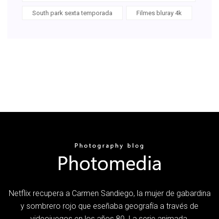
South park sexta temporada
Filmes bluray 4k
Netflix recupera a Carmen Sandiego, la mujer de gabardina
y sombrero rojo que eseñaba geografía a través de
videojuegos en los años 80. La serie animada