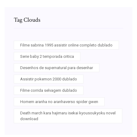
Tag Clouds
Filme sabrina 1995 assistir online completo dublado
Serie baby 2 temporada critica
Desenhos de supernatural para desenhar
Assistir pokemon 2000 dublado
Filme corrida selvagem dublado
Homem aranha no aranhaverso spider gwen
Death march kara hajimaru isekai kyousoukyoku novel
download