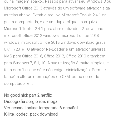
ou na imagem abaixo.. Passos para ativar seu Windows 8 ou
Microsoft Office 2013 através de um software ativador, siga
as telas abaixo: Extrair o arquivo Microsoft Toolkit 2.4.1 da
pasta compactada, e de um duplo clique no arquivo
Microsoft Toolkit 2.4.1 para abrir o ativador. 2. download
microsoft office 2013 windows, microsoft office 2013
windows, microsoft office 2013 windows download grátis
07/11/2019 · O ativador Re-Loader é um ativador universal
KMS para Office 2016, Office 2013, Office 2010 e também
para Windows 7, 8.1, 10. A sua utilização é muito simples, é
feita com 1 clique só e não exige reinicialização. Permite
também alterar informações de OEM, como nome do
computador e …
No good nick part 2 netflix
Discografia sergio reis mega
Ver scandal online temporada 6 español
K-lite_codec_pack download