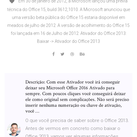
Em 30 de janeiro de 2012, a Microsoft lançou uma prévia
técnica do Office 15, build 3612,1010. A Microsoft anunciou que
uma versão beta pública do Office 15 estaria disponível em
meados de julho de 2012. A versão de acolhimento do Office 15
foi lançada em 16 de Julho de 2012. Ativador do Office 2013:
Baixar -> Ativador do Office 2013
Descrição: Com esse Ativador você irá conseguir
deixar seu Microsoft Office 2016 Ativado para
sempre. Com poucos cliques você conseguirá deixar
ele como original sem complicações. Não será preciso
inserir nenhuma numeração ou chave de ativação,
você …
O que você precisa de saber sobre o Office 2013.
Antes de vermos em concreto como baixar o
Office 2013, vamos ver algumas informações