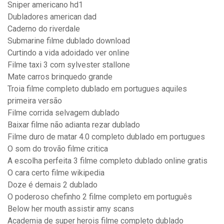
Sniper americano hd1
Dubladores american dad
Caderno do riverdale
Submarine filme dublado download
Curtindo a vida adoidado ver online
Filme taxi 3 com sylvester stallone
Mate carros brinquedo grande
Troia filme completo dublado em portugues aquiles
primeira versão
Filme corrida selvagem dublado
Baixar filme não adianta rezar dublado
Filme duro de matar 4.0 completo dublado em portugues
O som do trovão filme critica
A escolha perfeita 3 filme completo dublado online gratis
O cara certo filme wikipedia
Doze é demais 2 dublado
O poderoso chefinho 2 filme completo em português
Below her mouth assistir amy scans
Academia de super herois filme completo dublado