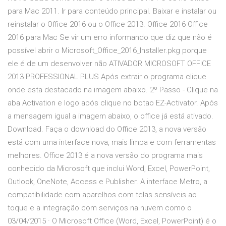
para Mac 2011. Ir para conteúdo principal. Baixar e instalar ou
reinstalar o Office 2016 ou o Office 2013. Office 2016 Office
2016 para Mac Se vir um erro informando que diz que não é
possível abrir o Microsoft_Office_2016_Installer.pkg porque
ele é de um desenvolver não ATIVADOR MICROSOFT OFFICE
2013 PROFESSIONAL PLUS Após extrair o programa clique
onde esta destacado na imagem abaixo. 2º Passo - Clique na
aba Activation e logo após clique no botao EZ-Activator. Após
a mensagem igual a imagem abaixo, o office já está ativado.
Download. Faça o download do Office 2013, a nova versão
está com uma interface nova, mais limpa e com ferramentas
melhores. Office 2013 é a nova versão do programa mais
conhecido da Microsoft que inclui Word, Excel, PowerPoint,
Outlook, OneNote, Access e Publisher. A interface Metro, a
compatibilidade com aparelhos com telas sensíveis ao
toque e a integração com serviços na nuvem como o
03/04/2015 · O Microsoft Office (Word, Excel, PowerPoint) é o