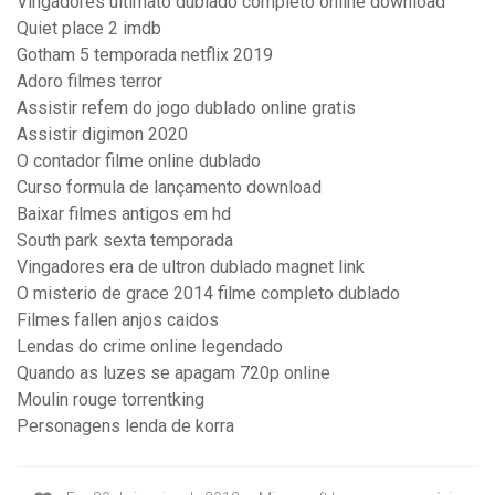
Vingadores ultimato dublado completo online download
Quiet place 2 imdb
Gotham 5 temporada netflix 2019
Adoro filmes terror
Assistir refem do jogo dublado online gratis
Assistir digimon 2020
O contador filme online dublado
Curso formula de lançamento download
Baixar filmes antigos em hd
South park sexta temporada
Vingadores era de ultron dublado magnet link
O misterio de grace 2014 filme completo dublado
Filmes fallen anjos caidos
Lendas do crime online legendado
Quando as luzes se apagam 720p online
Moulin rouge torrentking
Personagens lenda de korra