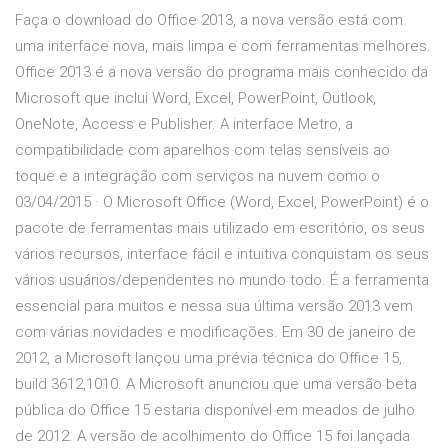
Faça o download do Office 2013, a nova versão está com
uma interface nova, mais limpa e com ferramentas melhores.
Office 2013 é a nova versão do programa mais conhecido da
Microsoft que inclui Word, Excel, PowerPoint, Outlook,
OneNote, Access e Publisher. A interface Metro, a
compatibilidade com aparelhos com telas sensíveis ao
toque e a integração com serviços na nuvem como o
03/04/2015 · O Microsoft Office (Word, Excel, PowerPoint) é o
pacote de ferramentas mais utilizado em escritório, os seus
vários recursos, interface fácil e intuitiva conquistam os seus
vários usuários/dependentes no mundo todo. É a ferramenta
essencial para muitos e nessa sua última versão 2013 vem
com várias novidades e modificações. Em 30 de janeiro de
2012, a Microsoft lançou uma prévia técnica do Office 15,
build 3612,1010. A Microsoft anunciou que uma versão beta
pública do Office 15 estaria disponível em meados de julho
de 2012. A versão de acolhimento do Office 15 foi lançada