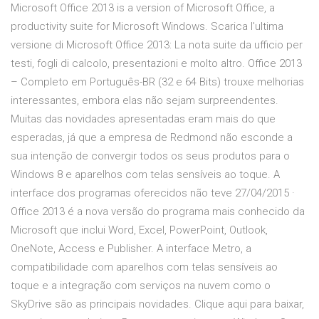
Microsoft Office 2013 is a version of Microsoft Office, a
productivity suite for Microsoft Windows. Scarica l'ultima
versione di Microsoft Office 2013: La nota suite da ufficio per
testi, fogli di calcolo, presentazioni e molto altro. Office 2013
– Completo em Português-BR (32 e 64 Bits) trouxe melhorias
interessantes, embora elas não sejam surpreendentes.
Muitas das novidades apresentadas eram mais do que
esperadas, já que a empresa de Redmond não esconde a
sua intenção de convergir todos os seus produtos para o
Windows 8 e aparelhos com telas sensíveis ao toque. A
interface dos programas oferecidos não teve 27/04/2015 ·
Office 2013 é a nova versão do programa mais conhecido da
Microsoft que inclui Word, Excel, PowerPoint, Outlook,
OneNote, Access e Publisher. A interface Metro, a
compatibilidade com aparelhos com telas sensíveis ao
toque e a integração com serviços na nuvem como o
SkyDrive são as principais novidades. Clique aqui para baixar,