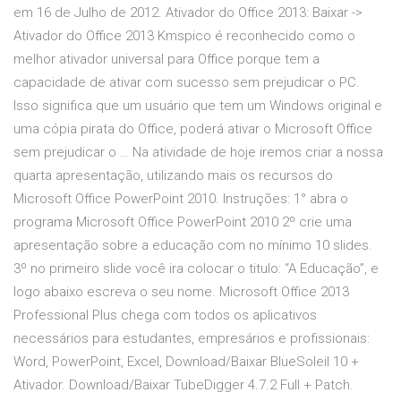
em 16 de Julho de 2012. Ativador do Office 2013: Baixar ->
Ativador do Office 2013 Kmspico é reconhecido como o
melhor ativador universal para Office porque tem a
capacidade de ativar com sucesso sem prejudicar o PC.
Isso significa que um usuário que tem um Windows original e
uma cópia pirata do Office, poderá ativar o Microsoft Office
sem prejudicar o … Na atividade de hoje iremos criar a nossa
quarta apresentação, utilizando mais os recursos do
Microsoft Office PowerPoint 2010. Instruções: 1° abra o
programa Microsoft Office PowerPoint 2010 2º crie uma
apresentação sobre a educação com no mínimo 10 slides.
3º no primeiro slide você ira colocar o titulo: “A Educação”, e
logo abaixo escreva o seu nome. Microsoft Office 2013
Professional Plus chega com todos os aplicativos
necessários para estudantes, empresários e profissionais:
Word, PowerPoint, Excel, Download/Baixar BlueSoleil 10 +
Ativador. Download/Baixar TubeDigger 4.7.2 Full + Patch.