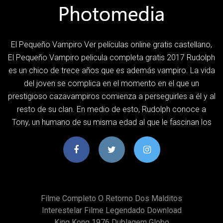
El Pequeño Vampiro Ver películas online gratis castellano,
El Pequeño Vampiro pelicula completa gratis 2017 Rudolph
es un chico de trece años que es además vampiro. La vida
del joven se complica en el momento en el que un
prestigioso cazavampiros comienza a perseguirles a él y al
resto de su clan. En medio de esto, Rudolph conoce a
Tony, un humano de su misma edad al que le fascinan los
Filme Completo O Retorno Dos Malditos
Interestelar Filme Legendado Download
King Kong 1976 Dublagem Globo