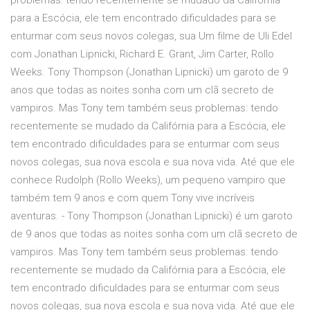
problemas: tendo recentemente se mudado da Califórnia
para a Escócia, ele tem encontrado dificuldades para se
enturmar com seus novos colegas, sua Um filme de Uli Edel
com Jonathan Lipnicki, Richard E. Grant, Jim Carter, Rollo
Weeks. Tony Thompson (Jonathan Lipnicki) um garoto de 9
anos que todas as noites sonha com um clã secreto de
vampiros. Mas Tony tem também seus problemas: tendo
recentemente se mudado da Califórnia para a Escócia, ele
tem encontrado dificuldades para se enturmar com seus
novos colegas, sua nova escola e sua nova vida. Até que ele
conhece Rudolph (Rollo Weeks), um pequeno vampiro que
também tem 9 anos e com quem Tony vive incríveis
aventuras. - Tony Thompson (Jonathan Lipnicki) é um garoto
de 9 anos que todas as noites sonha com um clã secreto de
vampiros. Mas Tony tem também seus problemas: tendo
recentemente se mudado da Califórnia para a Escócia, ele
tem encontrado dificuldades para se enturmar com seus
novos colegas, sua nova escola e sua nova vida. Até que ele