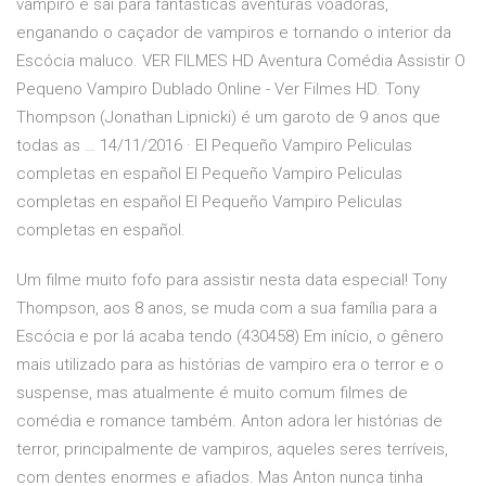
vampiro e sai para fantásticas aventuras voadoras,
enganando o caçador de vampiros e tornando o interior da
Escócia maluco. VER FILMES HD Aventura Comédia Assistir O
Pequeno Vampiro Dublado Online - Ver Filmes HD. Tony
Thompson (Jonathan Lipnicki) é um garoto de 9 anos que
todas as … 14/11/2016 · El Pequeño Vampiro Peliculas
completas en español El Pequeño Vampiro Peliculas
completas en español El Pequeño Vampiro Peliculas
completas en español.
Um filme muito fofo para assistir nesta data especial! Tony
Thompson, aos 8 anos, se muda com a sua família para a
Escócia e por lá acaba tendo (430458) Em início, o gênero
mais utilizado para as histórias de vampiro era o terror e o
suspense, mas atualmente é muito comum filmes de
comédia e romance também. Anton adora ler histórias de
terror, principalmente de vampiros, aqueles seres terríveis,
com dentes enormes e afiados. Mas Anton nunca tinha