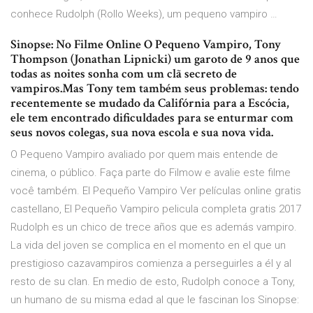
conhece Rudolph (Rollo Weeks), um pequeno vampiro …
Sinopse: No Filme Online O Pequeno Vampiro, Tony
Thompson (Jonathan Lipnicki) um garoto de 9 anos que
todas as noites sonha com um clã secreto de
vampiros.Mas Tony tem também seus problemas: tendo
recentemente se mudado da Califórnia para a Escócia,
ele tem encontrado dificuldades para se enturmar com
seus novos colegas, sua nova escola e sua nova vida.
O Pequeno Vampiro avaliado por quem mais entende de
cinema, o público. Faça parte do Filmow e avalie este filme
você também. El Pequeño Vampiro Ver películas online gratis
castellano, El Pequeño Vampiro pelicula completa gratis 2017
Rudolph es un chico de trece años que es además vampiro.
La vida del joven se complica en el momento en el que un
prestigioso cazavampiros comienza a perseguirles a él y al
resto de su clan. En medio de esto, Rudolph conoce a Tony,
un humano de su misma edad al que le fascinan los Sinopse: