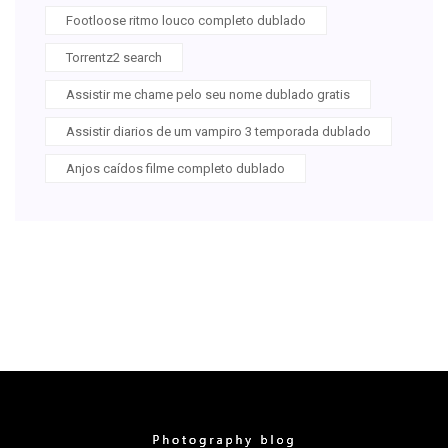
Footloose ritmo louco completo dublado
Torrentz2 search
Assistir me chame pelo seu nome dublado gratis
Assistir diarios de um vampiro 3 temporada dublado
Anjos caídos filme completo dublado