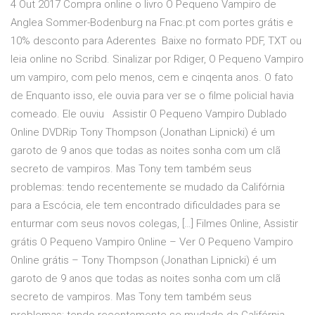
4 Out 2017 Compra online o livro O Pequeno Vampiro de
Anglea Sommer-Bodenburg na Fnac.pt com portes grátis e
10% desconto para Aderentes Baixe no formato PDF, TXT ou
leia online no Scribd. Sinalizar por Rdiger, O Pequeno Vampiro
um vampiro, com pelo menos, cem e cinqenta anos. O fato
de Enquanto isso, ele ouvia para ver se o filme policial havia
comeado. Ele ouviu Assistir O Pequeno Vampiro Dublado
Online DVDRip Tony Thompson (Jonathan Lipnicki) é um
garoto de 9 anos que todas as noites sonha com um clã
secreto de vampiros. Mas Tony tem também seus
problemas: tendo recentemente se mudado da Califórnia
para a Escócia, ele tem encontrado dificuldades para se
enturmar com seus novos colegas, […] Filmes Online, Assistir
grátis O Pequeno Vampiro Online – Ver O Pequeno Vampiro
Online grátis – Tony Thompson (Jonathan Lipnicki) é um
garoto de 9 anos que todas as noites sonha com um clã
secreto de vampiros. Mas Tony tem também seus