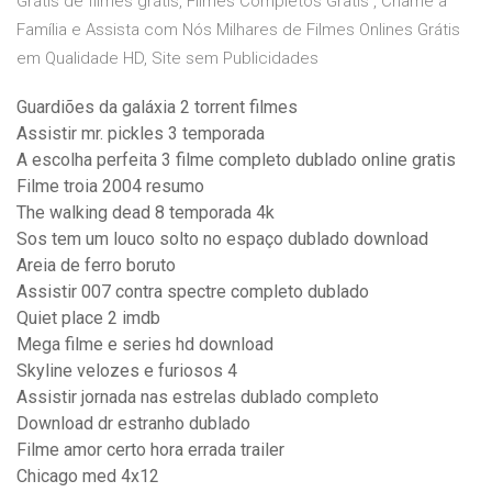
Grátis de filmes grátis, Filmes Completos Gratis , Chame a
Família e Assista com Nós Milhares de Filmes Onlines Grátis
em Qualidade HD, Site sem Publicidades
Guardiões da galáxia 2 torrent filmes
Assistir mr. pickles 3 temporada
A escolha perfeita 3 filme completo dublado online gratis
Filme troia 2004 resumo
The walking dead 8 temporada 4k
Sos tem um louco solto no espaço dublado download
Areia de ferro boruto
Assistir 007 contra spectre completo dublado
Quiet place 2 imdb
Mega filme e series hd download
Skyline velozes e furiosos 4
Assistir jornada nas estrelas dublado completo
Download dr estranho dublado
Filme amor certo hora errada trailer
Chicago med 4x12