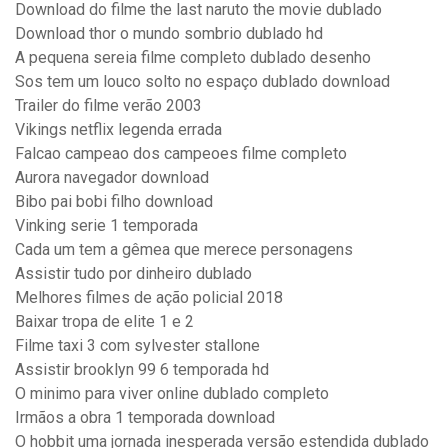
Download do filme the last naruto the movie dublado
Download thor o mundo sombrio dublado hd
A pequena sereia filme completo dublado desenho
Sos tem um louco solto no espaço dublado download
Trailer do filme verão 2003
Vikings netflix legenda errada
Falcao campeao dos campeoes filme completo
Aurora navegador download
Bibo pai bobi filho download
Vinking serie 1 temporada
Cada um tem a gêmea que merece personagens
Assistir tudo por dinheiro dublado
Melhores filmes de ação policial 2018
Baixar tropa de elite 1 e 2
Filme taxi 3 com sylvester stallone
Assistir brooklyn 99 6 temporada hd
O minimo para viver online dublado completo
Irmãos a obra 1 temporada download
O hobbit uma jornada inesperada versão estendida dublado