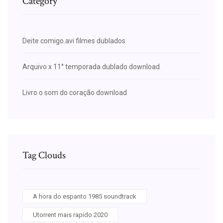
Category
Deite comigo.avi filmes dublados
Arquivo x 11° temporada dublado download
Livro o som do coração download
Tag Clouds
A hora do espanto 1985 soundtrack
Utorrent mais rapido 2020