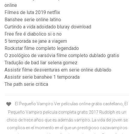
online
Filmes de luta 2019 netflix
Banshee serie online latino
Curtindo a vida adoidado bluray download
Free fire é diabolico si o no
5 temporada se jane a viagem
Rockstar filme completo legendado
O zoológico de varsóvia filme completo dublado gratis
Tradução de bad liar selena gomez
Assistir filme desventuras em serie online dublado
Assistir serie banshee 1 temporada
The path serie critica
El Pequeño Vampiro Ver películas online gratis castellano, El
Pequeño Vampiro pelicula completa gratis 2017 Rudolph es un
chico de trece años que es además vampiro. La vida del joven se
complica en el momento en el que un prestigioso cazavampiros