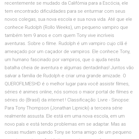
recentemente se mudado da Califórnia para a Escócia, ele
tem encontrado dificuldades para se enturmar com seus
novos colegas, sua nova escola e sua nova vida. Até que ele
conhece Rudolph (Rollo Weeks), um pequeno vampiro que
também tem 9 anos e com quem Tony vive incríveis
aventuras. Sobre o filme. Rudolph é um vampiro cujo clã é
ameaçado por um caçador de vampiros. Ele conhece Tony,
um humano fascinado por vampiros, que o ajuda nesta
batalha cheia de aventura e algumas dentadinhas! Juntos vão
salvar a família de Rudolph e criar uma grande amizade. O
QUEROFILMESHD é o melhor lugar para você assistir filmes,
séries é animes online, nós somos o maior portal de filmes e
séries do (Brasil) da internet ! Classificação: Livre - Sinopse:
Para Tony Thompson (Jonathan Lipnicki) a terceira série
realmente assusta. Ele está em uma nova escola, em um
novo país e está tendo problemas em se adaptar. Mas as
coisas mudam quando Tony se torna amigo de um pequeno